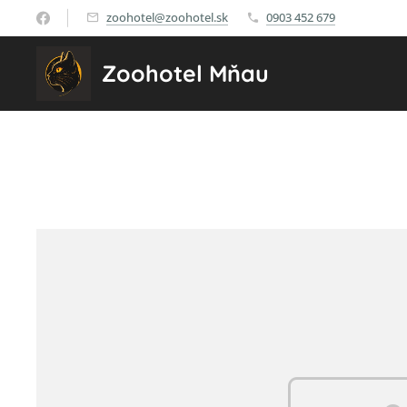
zoohotel@zoohotel.sk
0903 452 679
Zoohotel Mňau