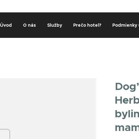
Úvod
O nás
Služby
Prečo hotel?
Podmienky 
Dog’
Herb
byli
mamy