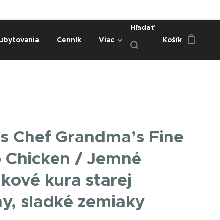
Hľadať
ubytovania
Cenník
Viac
Košík
s Chef Grandma’s Fine
 Chicken / Jemné
nkové kura starej
, sladké zemiaky