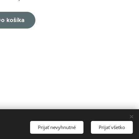
o košíka
Prijať nevyhnutné
Prijať všetko