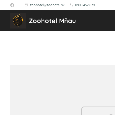
zoohotel@zoohotel.sk
0903 452 679
Zoohotel Mňau