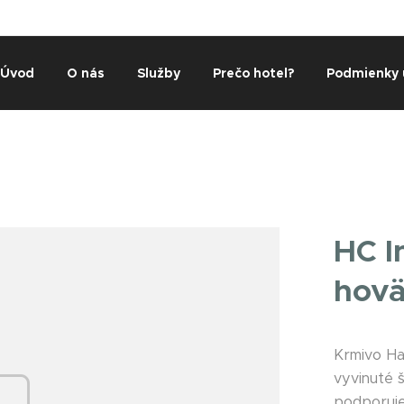
Úvod
O nás
Služby
Prečo hotel?
Podmienky 
HC I
hovä
Krmivo Ha
vyvinuté 
podporuje