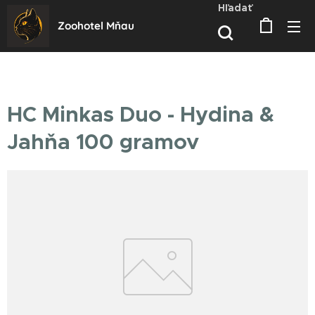
Hľadať
Zoohotel Mňau
HC Minkas Duo - Hydina &
Jahňa 100 gramov