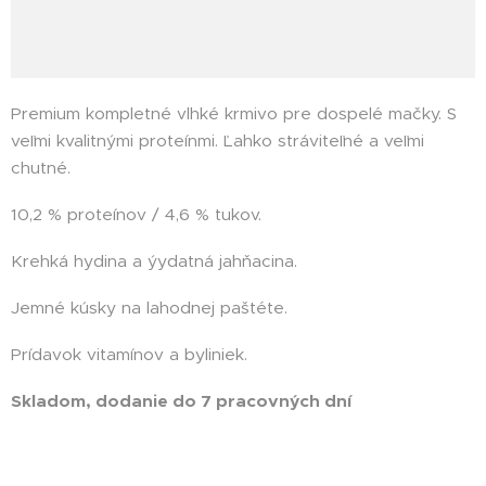
Premium kompletné vlhké krmivo pre dospelé mačky. S
veľmi kvalitnými proteínmi. Ľahko stráviteľné a veľmi
chutné.
10,2 % proteínov / 4,6 % tukov.
Krehká hydina a ýydatná jahňacina.
Jemné kúsky na lahodnej paštéte.
Prídavok vitamínov a byliniek.
Skladom, dodanie do 7 pracovných dní
Happycat