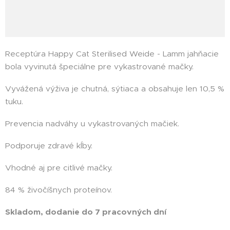
Receptúra Happy Cat Sterilised Weide - Lamm jahňacie
bola vyvinutá špeciálne pre vykastrované mačky.
Vyvážená výživa je chutná, sýtiaca a obsahuje len 10,5 %
tuku.
Prevencia nadváhy u vykastrovaných mačiek.
Podporuje zdravé kĺby.
Vhodné aj pre citlivé mačky.
84 % živočíšnych proteínov.
Skladom, dodanie do 7 pracovných dní