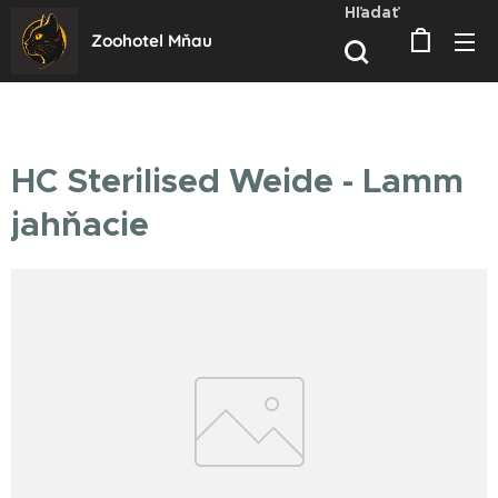
Hľadať
Zoohotel Mňau
HC Sterilised Weide - Lamm
jahňacie