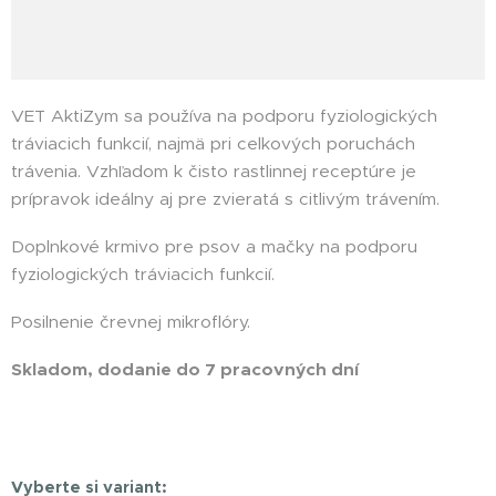
VET AktiZym sa používa na podporu fyziologických
tráviacich funkcií, najmä pri celkových poruchách
trávenia. Vzhľadom k čisto rastlinnej receptúre je
prípravok ideálny aj pre zvieratá s citlivým trávením.
Doplnkové krmivo pre psov a mačky na podporu
fyziologických tráviacich funkcií.
Posilnenie črevnej mikroflóry.
Skladom, dodanie do 7 pracovných dní
Happydog
Vyberte si variant: