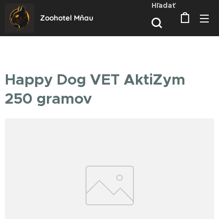
Hľadať
Zoohotel Mňau
Happy Dog VET AktiZym
250 gramov