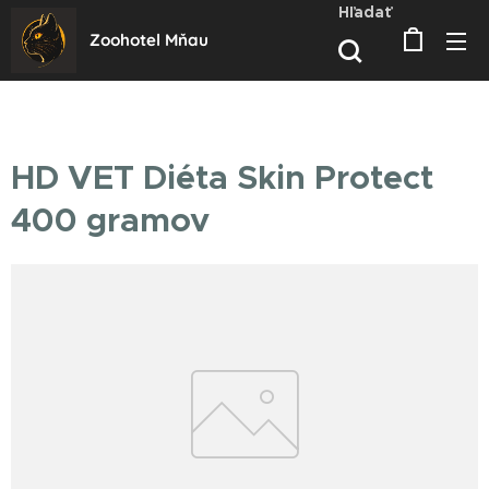
Hľadať
Zoohotel Mňau
HD VET Diéta Skin Protect
400 gramov