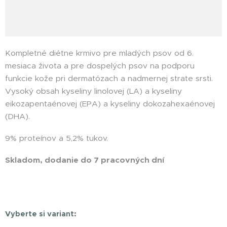
Kompletné diétne krmivo pre mladých psov od 6.
mesiaca života a pre dospelých psov na podporu
funkcie kože pri dermatózach a nadmernej strate srsti.
Vysoký obsah kyseliny linolovej (LA) a kyseliny
eikozapentaénovej (EPA) a kyseliny dokozahexaénovej
(DHA).
9% proteínov a 5,2% tukov.
Skladom, dodanie do 7 pracovných dní
Happydog
Vyberte si variant: