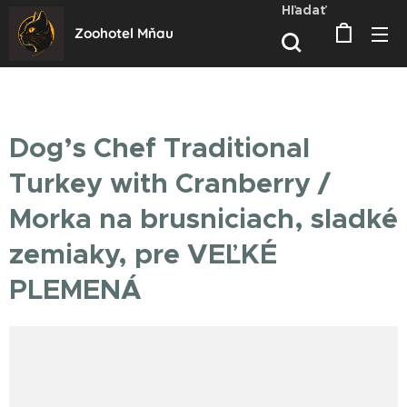
Hľadať
Zoohotel Mňau
Dog’s Chef Traditional
Turkey with Cranberry /
Morka na brusniciach, sladké
zemiaky, pre VEĽKÉ
PLEMENÁ