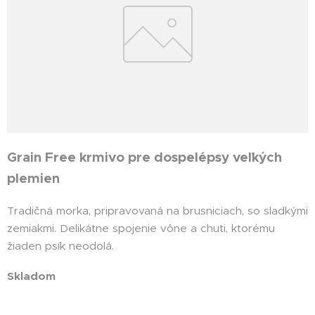
Grain Free krmivo pre dospelépsy veľkých
plemien
Tradičná morka, pripravovaná na brusniciach, so sladkými
zemiakmi. Delikátne spojenie vône a chuti, ktorému
žiaden psík neodolá.
Skladom
Dogschef